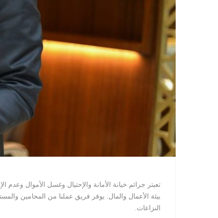
تعبتر جرائم خيانة الأمانة والإحتيال وغسل الأموال وعدم 
بيئة الأعمال والمال. يوفر فريق عملنا من المحامين والمس
النزاعات.